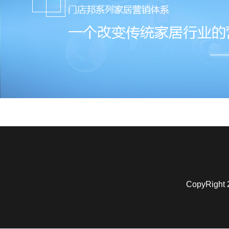
CopyRigh